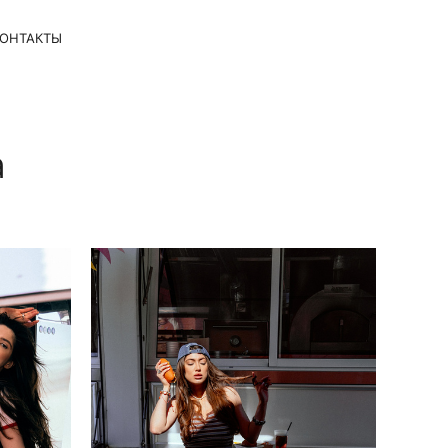
ОНТАКТЫ
а