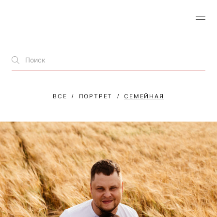
ВСЕ
ПОРТРЕТ
СЕМЕЙНАЯ