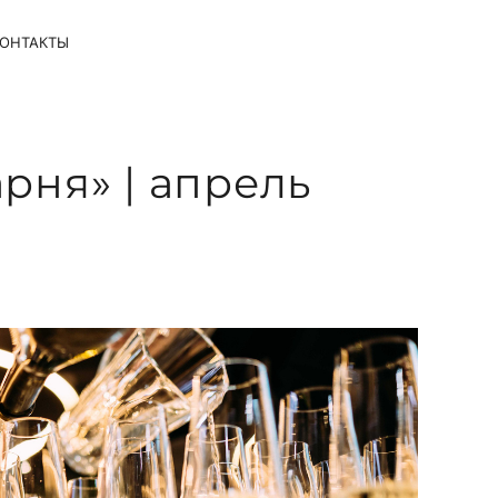
ОНТАКТЫ
рня» | апрель