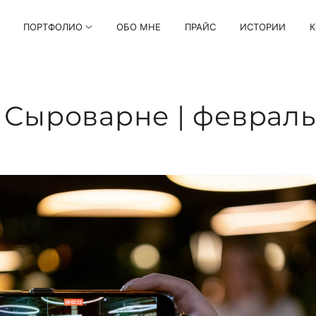
ПОРТФОЛИО
ОБО МНЕ
ПРАЙС
ИСТОРИИ
К
 Сыроварне | февраль